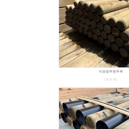
미송방부원주목
[방부목]