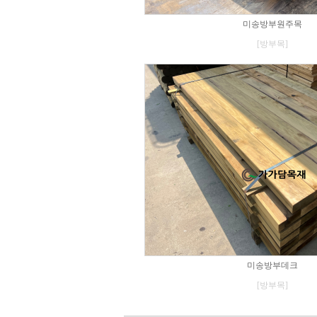
미송방부원주목
[방부목]
미송방부데크
[방부목]