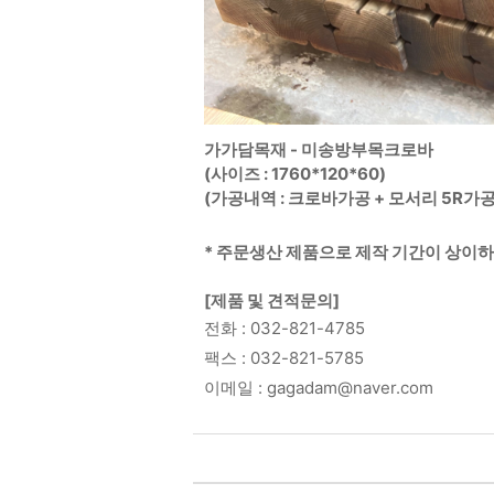
가가담목재 -
미송방부목크로바
(사이즈 : 1760*120*60)
(가공내역 :
크로바가공 + 모서리 5R가
* 주문생산 제품으로 제작 기간이 상이
[제품 및 견적문의]
전화 : 032-821-4785
팩스 : 032-821-5785
이메일 : gagadam@naver.com