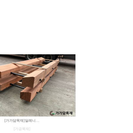
[가가담목재] 딜레니…
[가공목재]