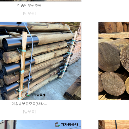
미송방부원주목
[방부목]
미송방부원주목(브라…
[방부목]