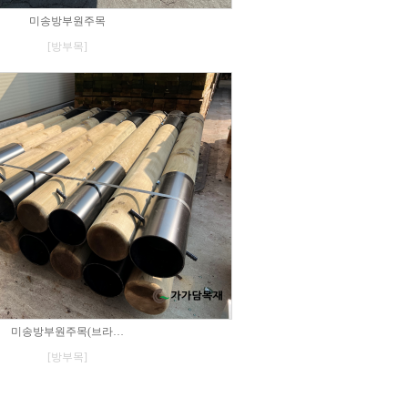
미송방부원주목
[방부목]
미송방부원주목(브라…
[방부목]