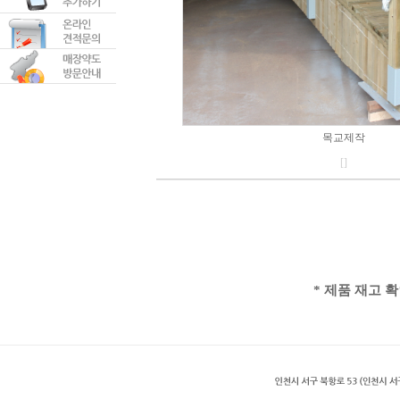
목교제작
[]
* 제품 재고 