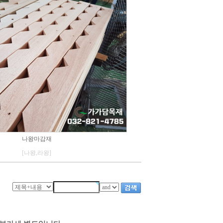
나왕마감재
[나왕,라왕]